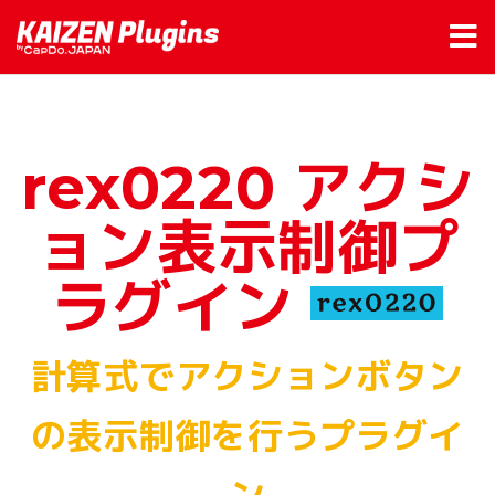
rex0220 アクシ
ョン表示制御プ
ラグイン
計算式でアクションボタン
の表示制御を行うプラグイ