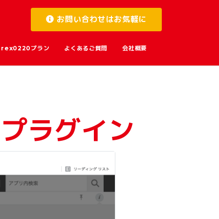
お問い合わせはお気軽に
rex0220プラン
よくあるご質問
会社概要
御プラグイン