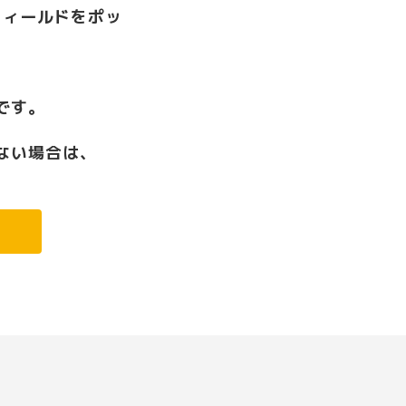
フィールドをポッ
です。
ない場合は、
。