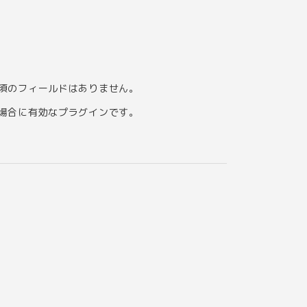
須のフィールドはありません。
場合に有効なプラグインです。