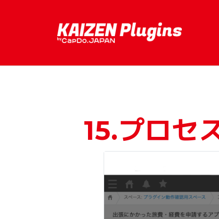
15.プロ